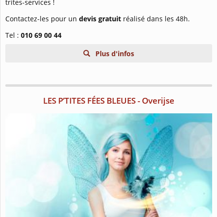
trites-services !
Contactez-les pour un
devis gratuit
réalisé dans les 48h.
Tel :
010 69 00 44
Plus d'infos
LES P’TITES FÉES BLEUES - Overijse