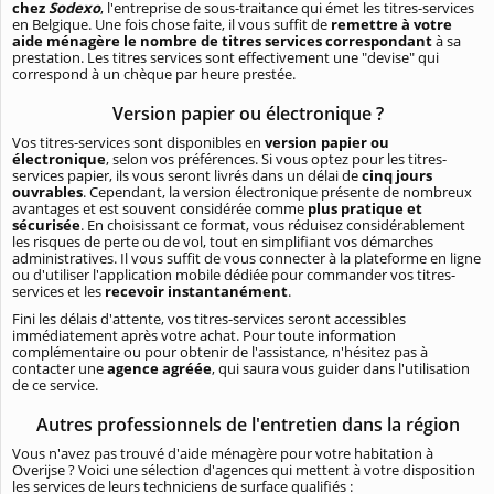
chez
Sodexo
, l'entreprise de sous-traitance qui émet les titres-services
en Belgique. Une fois chose faite, il vous suffit de
remettre à votre
aide ménagère le nombre de titres services correspondant
à sa
prestation. Les titres services sont effectivement une "devise" qui
correspond à un chèque par heure prestée.
Version papier ou électronique ?
Vos titres-services sont disponibles en
version papier ou
électronique
, selon vos préférences. Si vous optez pour les titres-
services papier, ils vous seront livrés dans un délai de
cinq jours
ouvrables
. Cependant, la version électronique présente de nombreux
avantages et est souvent considérée comme
plus pratique et
sécurisée
. En choisissant ce format, vous réduisez considérablement
les risques de perte ou de vol, tout en simplifiant vos démarches
administratives. Il vous suffit de vous connecter à la plateforme en ligne
ou d'utiliser l'application mobile dédiée pour commander vos titres-
services et les
recevoir instantanément
.
Fini les délais d'attente, vos titres-services seront accessibles
immédiatement après votre achat. Pour toute information
complémentaire ou pour obtenir de l'assistance, n'hésitez pas à
contacter une
agence agréée
, qui saura vous guider dans l'utilisation
de ce service.
Autres professionnels de l'entretien dans la région
Vous n'avez pas trouvé d'aide ménagère pour votre habitation à
Overijse ? Voici une sélection d'agences qui mettent à votre disposition
les services de leurs techniciens de surface qualifiés :