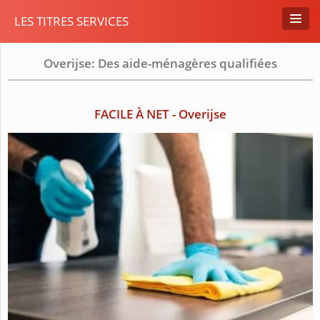
LES TITRES SERVICES
Overijse: Des aide-ménagères qualifiées
FACILE À NET - Overijse