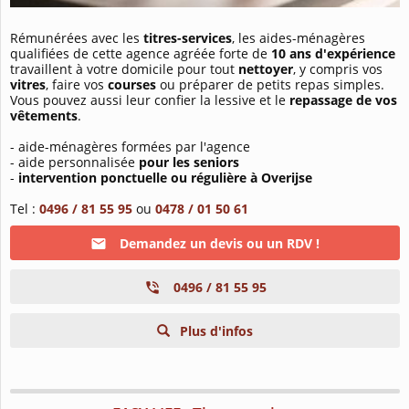
Rémunérées avec les
titres-services
, les aides-ménagères
qualifiées de cette agence agréée forte de
10 ans d'expérience
travaillent à votre domicile pour tout
nettoyer
, y compris vos
vitres
, faire vos
courses
ou préparer de petits repas simples.
Vous pouvez aussi leur confier la lessive et le
repassage de vos
vêtements
.
- aide-ménagères formées par l'agence
- aide personnalisée
pour les seniors
-
intervention ponctuelle ou régulière à Overijse
Tel :
0496 / 81 55 95
ou
0478 / 01 50 61
Demandez un devis ou un RDV !
0496 / 81 55 95
Plus d'infos