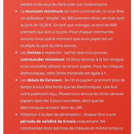
perdre ni de vous les faire voler par inadvertance.
Le
montant minimum
de votre commande : si vous êtes
un utilisateur "simple", les 300 premiers titres-services sont
au prix de 10,20 €. En tant que ménage, ce sont les 600
premiers qui sont à ce prix. Pour chaque commande,
assurez-vous que le montant que vous payez est un
multiple du prix du titre-service.
Les
limites
à respecter : sachez que vous pouvez
commander minimum
10 titres-services à la fois lorsque
vous souhaitez obtenir la version papier. Pour les chèques
électroniques, cette limite minimale est égale à 1.
Les
délais de livraison
: les titres papiers prennent plus de
temps à vous être livrés que les électroniques. Une fois
votre paiement reçu,
Pluxee
vous envoie les titres-services
papiers dans les 5 jours ouvrables, alors que les
électroniques arrivent dans les 24h.
Attention à la date de péremption : chaque titre a une
période de validité de 6 mois
uniquement. Ne
commandez donc pas trop de chèques en même temps si