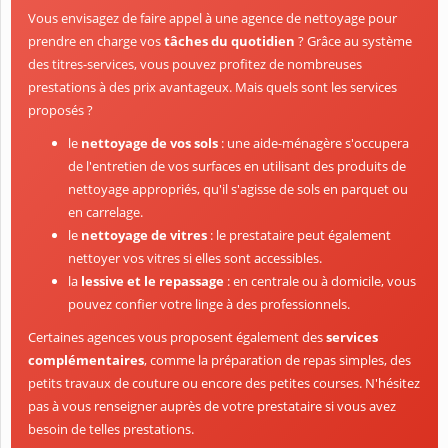
Vous envisagez de faire appel à une agence de nettoyage pour
prendre en charge vos
tâches du quotidien
? Grâce au système
des titres-services, vous pouvez profitez de nombreuses
prestations à des prix avantageux. Mais quels sont les services
proposés ?
le
nettoyage de vos sols
: une aide-ménagère s'occupera
de l'entretien de vos surfaces en utilisant des produits de
nettoyage appropriés, qu'il s'agisse de sols en parquet ou
en carrelage.
le
nettoyage de vitres
: le prestataire peut également
nettoyer vos vitres si elles sont accessibles.
la
lessive et le repassage
: en centrale ou à domicile, vous
pouvez confier votre linge à des professionnels.
Certaines agences vous proposent également des
services
complémentaires
, comme la préparation de repas simples, des
petits travaux de couture ou encore des petites courses. N'hésitez
pas à vous renseigner auprès de votre prestataire si vous avez
besoin de telles prestations.