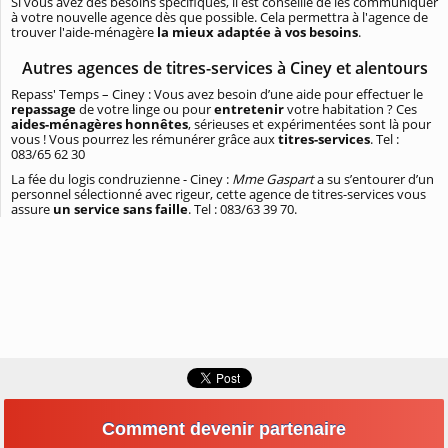
Si vous avez des besoins spécifiques, il est conseillé de les communiquer
à votre nouvelle agence dès que possible. Cela permettra à l'agence de
trouver l'aide-ménagère
la mieux adaptée à vos besoins
.
Autres agences de titres-services à Ciney et alentours
Repass' Temps – Ciney : Vous avez besoin d’une aide pour effectuer le
repassage
de votre linge ou pour
entretenir
votre habitation ? Ces
aides-ménagères
honnêtes
, sérieuses et expérimentées sont là pour
vous ! Vous pourrez les rémunérer grâce aux
titres-services
. Tel :
083/65 62 30
La fée du logis condruzienne - Ciney :
Mme Gaspart
a su s’entourer d’un
personnel sélectionné avec rigeur, cette agence de titres-services vous
assure
un service sans faille
. Tel : 083/63 39 70.
Comment devenir partenaire