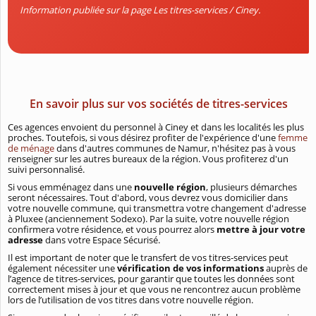
Information publiée sur la page Les titres-services / Ciney.
En savoir plus sur vos sociétés de titres-services
Ces agences envoient du personnel à Ciney et dans les localités les plus
proches. Toutefois, si vous désirez profiter de l'expérience d'une
femme
de ménage
dans d'autres communes de Namur, n'hésitez pas à vous
renseigner sur les autres bureaux de la région. Vous profiterez d'un
suivi personnalisé.
Si vous emménagez dans une
nouvelle région
, plusieurs démarches
seront nécessaires. Tout d'abord, vous devrez vous domicilier dans
votre nouvelle commune, qui transmettra votre changement d'adresse
à Pluxee (anciennement Sodexo). Par la suite, votre nouvelle région
confirmera votre résidence, et vous pourrez alors
mettre à jour votre
adresse
dans votre Espace Sécurisé.
Il est important de noter que le transfert de vos titres-services peut
également nécessiter une
vérification de vos informations
auprès de
l’agence de titres-services, pour garantir que toutes les données sont
correctement mises à jour et que vous ne rencontrez aucun problème
lors de l’utilisation de vos titres dans votre nouvelle région.