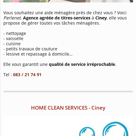
Vous souhaitez une aide ménagère près de chez vous ? Voici
Perlenet
.
Agence agréée de titres-services
à
Ciney
, elle vous
propose de gérer toutes vos tâches ménagères.
-
nettoyage
-
vaisselle
-
cuisine
-
petits travaux de couture
-
lessive et repassage à domicile…
Elle vous garantit une
qualité de service irréprochable
.
Tel :
083 / 21 74 91
HOME CLEAN SERVICES - Ciney