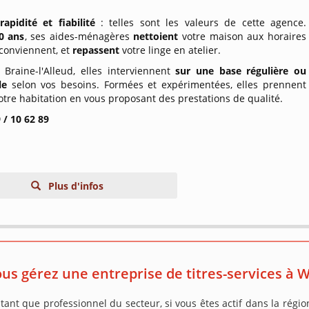
rapidité et fiabilité
: telles sont les valeurs de cette agence.
0 ans
, ses aides-ménagères
nettoient
votre maison aux horaires
 conviennent, et
repassent
votre linge en atelier.
 Braine-l'Alleud, elles interviennent
sur une base régulière ou
le
selon vos besoins. Formées et expérimentées, elles prennent
otre habitation en vous proposant des prestations de qualité.
 / 10 62 89
Plus d'infos
us gérez une entreprise de titres-services à W
tant que professionnel du secteur, si vous êtes actif dans la régi