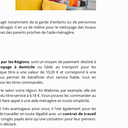
l s'agit notamment de la garde d'enfants ou de personnes
ardinage). Il en va de même pour le nettoyage des locaux
 chez des parents proches de l'aide-ménagère.
par les Régions
, sont un moyen de paiement destiné à
toyage à domicile
ou l’aide au transport pour les
aque titre a une valeur de 10,20 € et correspond à une
us permet de bénéficier d’un service fiable, tout en
 sur les titres commandés.
e selon votre région. En Wallonie, par exemple, elle est
l du titre-service à 9,18 €. Vous pouvez les commander au
t faire appel à une aide-ménagère en toute simplicité.
st très avantageux pour vous, il l'est également pour les
de travailler en toute légalité avec un
contrat de travail
s congés payés ainsi qu'une cotisation pour leur pension.
n déclaré.