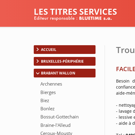
LES TITRES SERVICES
Trou
ACCUEIL
BRUXELLES-PÉRIPHÉRIE
FACILE
BRABANT WALLON
Besoin d
confianc
aide-mé
- nettoy
- lavage 
- lessive
- aide à 