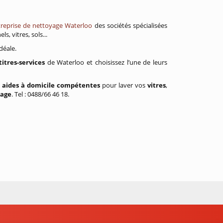
reprise de nettoyage Waterloo
des sociétés spécialisées
, vitres, sols...
déale.
titres-services
de Waterloo et choisissez l’une de leurs
s
aides à domicile compétentes
pour laver vos
vitres
,
sage
. Tel : 0488/66 46 18.