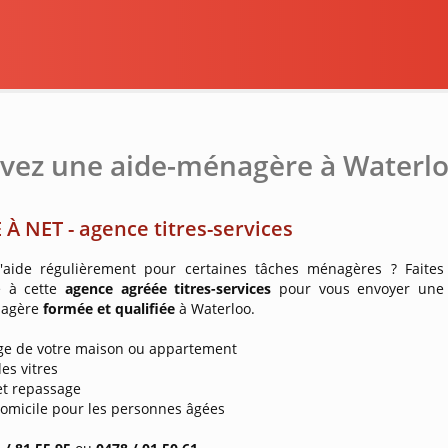
vez une aide-ménagère à Waterlo
 À NET - agence titres-services
'aide régulièrement pour certaines tâches ménagères ? Faites
e à cette
agence agréée titres-services
pour vous envoyer une
nagère
formée et qualifiée
à Waterloo.
age de votre maison ou appartement
des vitres
 et repassage
domicile pour les personnes âgées