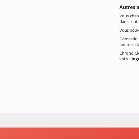
Autres 
Vous cher
dans l'ent
Vous pouve
Domestic S
femmes de
Chrono Cle
votre
ling