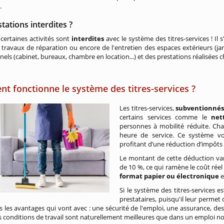
.
tations interdites ?
 certaines activités sont
interdites
avec le système des titres-services ! I
 travaux de réparation ou encore de l'entretien des espaces extérieurs (j
nels (cabinet, bureaux, chambre en location...) et des prestations réalisées
 fonctionne le système des titres-services ?
Les titres-services,
subventionnés 
certains services comme le
net
personnes à mobilité réduite. Ch
heure de service. Ce système vo
profitant d’une réduction d’impôts
Le montant de cette déduction vari
de 10 %, ce qui ramène le coût rée
format papier ou électronique
e
Si le système des titres-services e
prestataires, puisqu'il leur permet 
us les avantages qui vont avec : une sécurité de l'emploi, une assurance, de
es conditions de travail sont naturellement meilleures que dans un emploi no