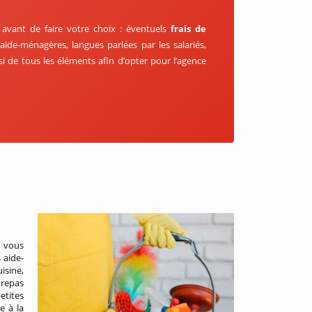
s avant de faire votre choix : éventuels
frais de
aide-ménagères, langues parlées par les salariés,
i de tous les éléments afin d’opter pour l’agence
, vous
 aide-
isine,
 repas
etites
e à la