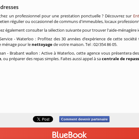
adresses
chez un professionnel pour une prestation ponctuelle ? Découvrez sur
Ent
retien régulier ou occasionnel de communs d'immeubles, locaux professionnels
z également consulter la sélection suivante pour trouver l'aide-ménagère i
ervice - Waterloo : Profitez des 30 années d’expérience de cette société
 ménage pour le
nettoyage
de votre maison. Tel : 02/354 86 05.
an - Brabant wallon : Active à Waterloo, cette agence vous présentera de
e
, ou préparer des repas simples. Faites aussi appel à sa
centrale de repas
Comment devenir partenaire