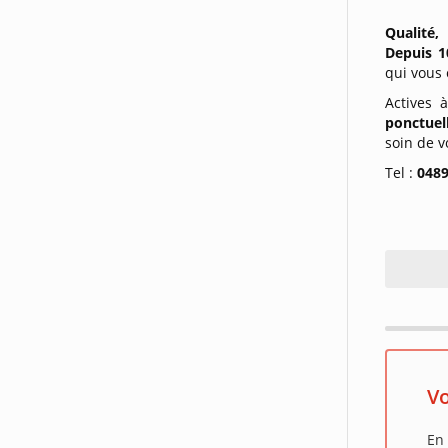
Qualité, 
Depuis 1
qui vous
Actives à
ponctuel
soin de v
Tel :
0489
Vo
En 