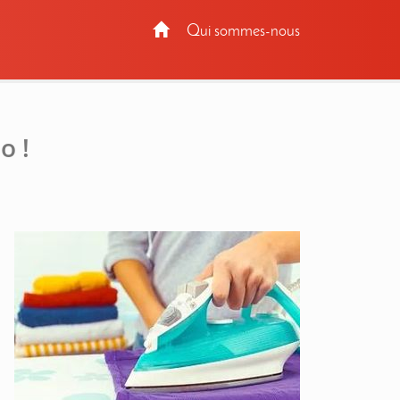
Qui sommes-nous
o !